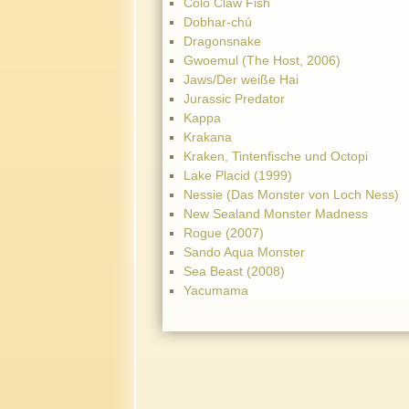
Colo Claw Fish
Dobhar-chú
Dragonsnake
Gwoemul (The Host, 2006)
Jaws/Der weiße Hai
Jurassic Predator
Kappa
Krakana
Kraken, Tintenfische und Octopi
Lake Placid (1999)
Nessie (Das Monster von Loch Ness)
New Sealand Monster Madness
Rogue (2007)
Sando Aqua Monster
Sea Beast (2008)
Yacumama