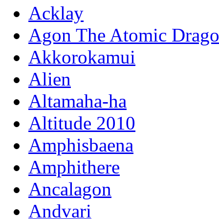
Acklay
Agon The Atomic Drag
Akkorokamui
Alien
Altamaha-ha
Altitude 2010
Amphisbaena
Amphithere
Ancalagon
Andvari