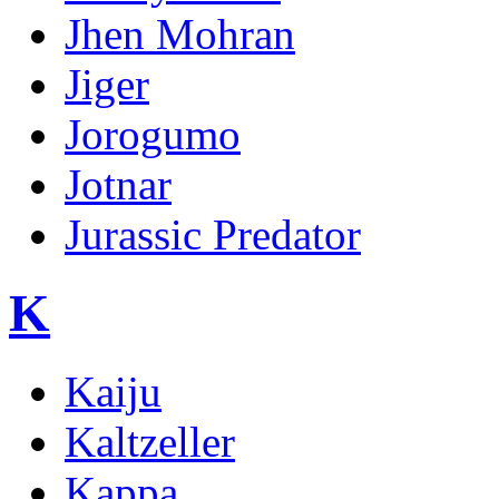
Jhen Mohran
Jiger
Jorogumo
Jotnar
Jurassic Predator
K
Kaiju
Kaltzeller
Kappa