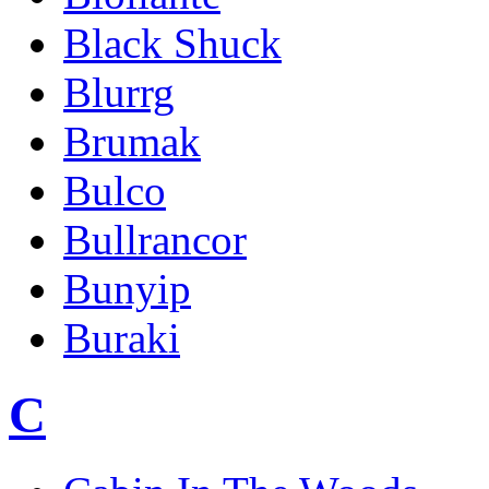
Black Shuck
Blurrg
Brumak
Bulco
Bullrancor
Bunyip
Buraki
C