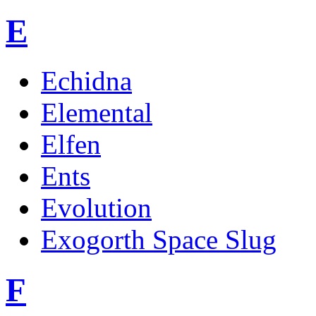
E
Echidna
Elemental
Elfen
Ents
Evolution
Exogorth Space Slug
F