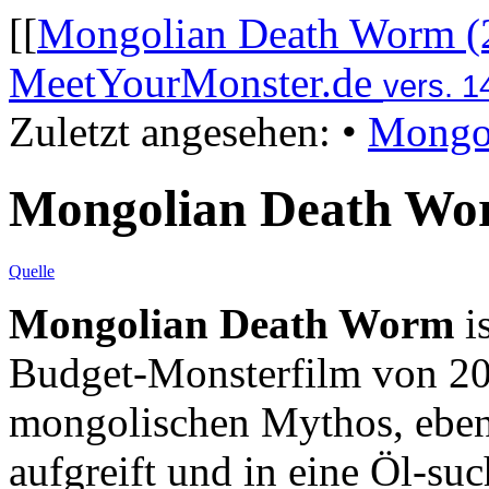
[[
Mongolian Death Worm (
MeetYourMonster.de
vers. 1
Zuletzt angesehen:
•
Mongol
Mongolian Death Wo
Quelle
Mongolian Death Worm
i
Budget-Monsterfilm von 20
mongolischen Mythos, ebe
aufgreift und in eine Öl-su