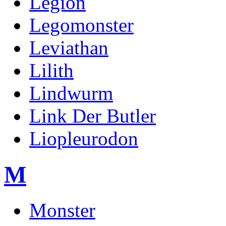
Legion
Legomonster
Leviathan
Lilith
Lindwurm
Link Der Butler
Liopleurodon
M
Monster