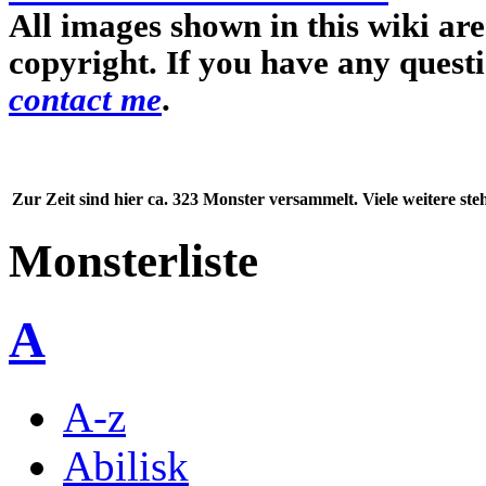
All images shown in this wiki ar
copyright. If you have any quest
contact me
.
Zur Zeit sind hier ca. 323 Monster versammelt. Viele weitere st
Monsterliste
A
A-z
Abilisk