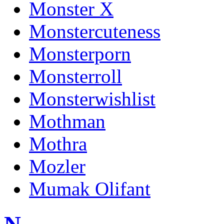
Monster X
Monstercuteness
Monsterporn
Monsterroll
Monsterwishlist
Mothman
Mothra
Mozler
Mumak Olifant