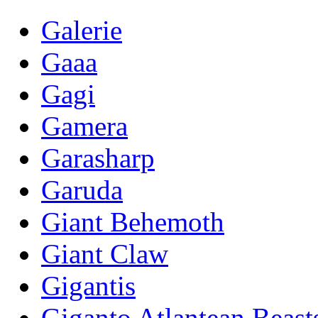
Galerie
Gaaa
Gagi
Gamera
Garasharp
Garuda
Giant Behemoth
Giant Claw
Gigantis
Giganto Atlantean Beast