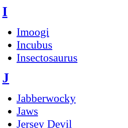
I
Imoogi
Incubus
Insectosaurus
J
Jabberwocky
Jaws
Jersey Devil