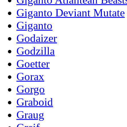
Giganto Deviant Mutate
Giganto
Godaizer
Godzilla
Goetter
Gorax
Gorgo
Graboid
Graug