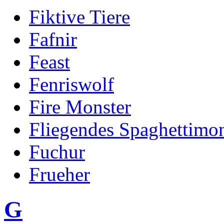
Fiktive Tiere
Fafnir
Feast
Fenriswolf
Fire Monster
Fliegendes Spaghettimon
Fuchur
Frueher
G