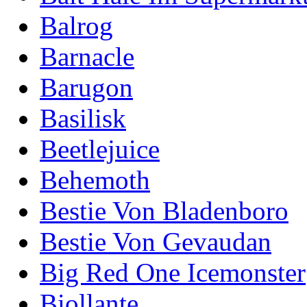
Balrog
Barnacle
Barugon
Basilisk
Beetlejuice
Behemoth
Bestie Von Bladenboro
Bestie Von Gevaudan
Big Red One Icemonster
Biollante