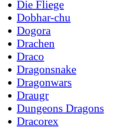
Die Fliege
Dobhar-chu
Dogora
Drachen
Draco
Dragonsnake
Dragonwars
Draugr
Dungeons Dragons
Dracorex