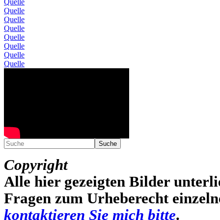
Quelle
Quelle
Quelle
Quelle
Quelle
Quelle
Quelle
Quelle
Suche
Copyright
Alle hier gezeigten Bilder unterli
Fragen zum Urheberecht einzelner
kontaktieren Sie mich bitte
.