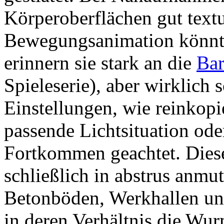
Körperoberflächen gut textu
Bewegungsanimation könnte 
erinnern sie stark an die
Bar
Spieleserie), aber wirklich s
Einstellungen, wie reinkopi
passende Lichtsituation ode
Fortkommen geachtet. Diese
schließlich in abstrus anm
Betonböden, Werkhallen und
in deren Verhältnis die Wu