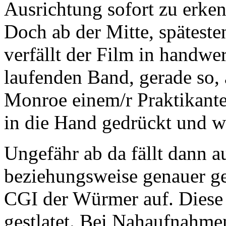
Ausrichtung sofort zu erken
Doch ab der Mitte, spätesten
verfällt der Film in handw
laufenden Band, gerade so, 
Monroe einem/r Praktikante
in die Hand gedrückt und w
Ungefähr ab da fällt dann au
beziehungsweise genauer ges
CGI der Würmer auf. Diese 
gestlatet. Bei Nahaufnahmen