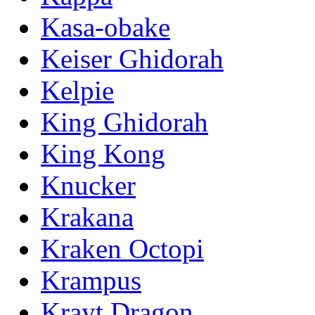
Kasa-obake
Keiser Ghidorah
Kelpie
King Ghidorah
King Kong
Knucker
Krakana
Kraken Octopi
Krampus
Krayt Dragon