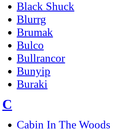
Black Shuck
Blurrg
Brumak
Bulco
Bullrancor
Bunyip
Buraki
C
Cabin In The Woods