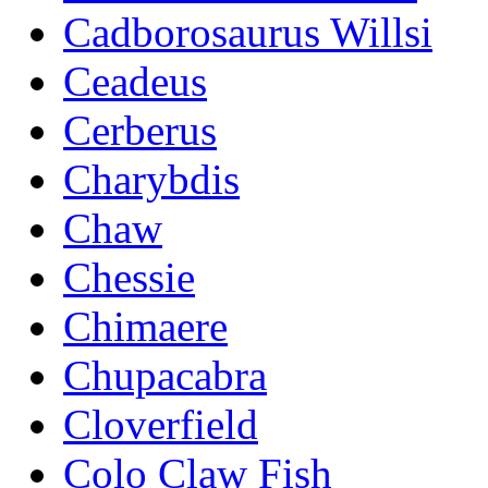
Cadborosaurus Willsi
Ceadeus
Cerberus
Charybdis
Chaw
Chessie
Chimaere
Chupacabra
Cloverfield
Colo Claw Fish