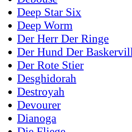
Deep Star Six
Deep Worm
Der Herr Der Ringe
Der Hund Der Baskervil
Der Rote Stier
Desghidorah
Destroyah
Devourer
Dianoga
Die Fliege