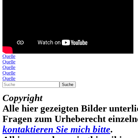
Quelle
Quelle
Quelle
Quelle
Quelle
Suche
Copyright
Alle hier gezeigten Bilder unterli
Fragen zum Urheberecht einzelner
kontaktieren Sie mich bitte
.