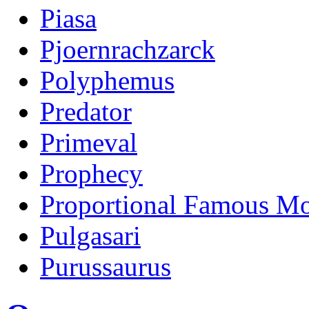
Piasa
Pjoernrachzarck
Polyphemus
Predator
Primeval
Prophecy
Proportional Famous Mo
Pulgasari
Purussaurus