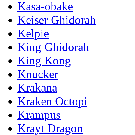
Kasa-obake
Keiser Ghidorah
Kelpie
King Ghidorah
King Kong
Knucker
Krakana
Kraken Octopi
Krampus
Krayt Dragon