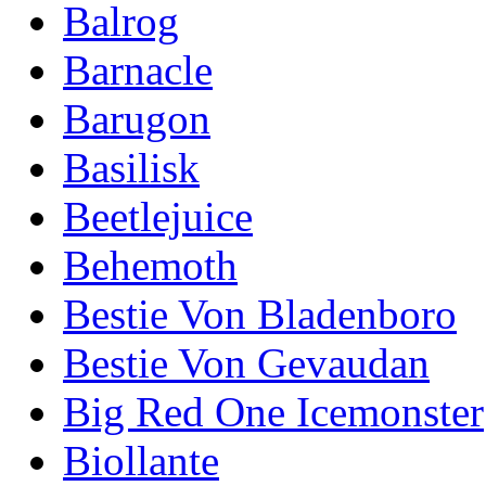
Balrog
Barnacle
Barugon
Basilisk
Beetlejuice
Behemoth
Bestie Von Bladenboro
Bestie Von Gevaudan
Big Red One Icemonster
Biollante