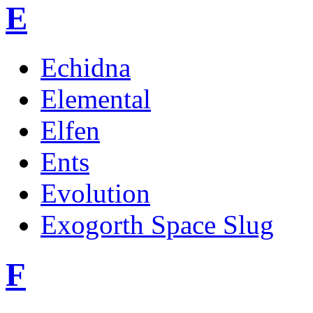
E
Echidna
Elemental
Elfen
Ents
Evolution
Exogorth Space Slug
F