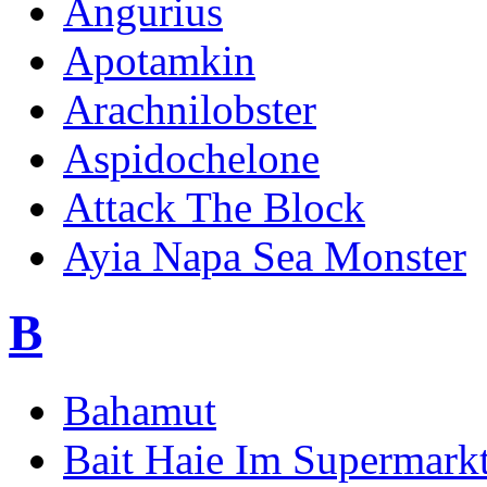
Angurius
Apotamkin
Arachnilobster
Aspidochelone
Attack The Block
Ayia Napa Sea Monster
B
Bahamut
Bait Haie Im Supermark