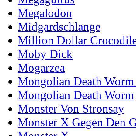
Megalodon
Midgardschlange
Million Dollar Crocodil
Moby Dick
Mogarzea
Mongolian Death Worm
Mongolian Death Worm
Monster Von Stronsay
Monster X Gegen Den G
Monster X