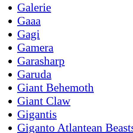
Galerie
Gaaa
Gagi
Gamera
Garasharp
Garuda
Giant Behemoth
Giant Claw
Gigantis
Giganto Atlantean Beast