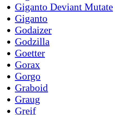
Giganto Deviant Mutate
Giganto
Godaizer
Godzilla
Goetter
Gorax
Gorgo
Graboid
Graug
Greif