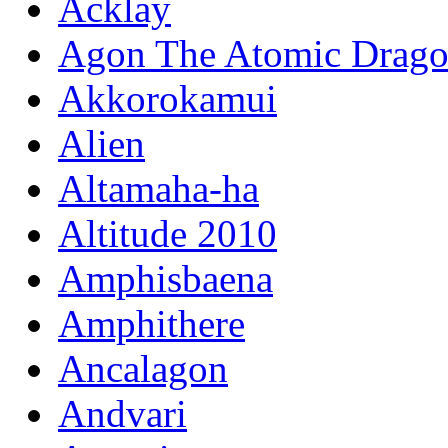
Acklay
Agon The Atomic Drag
Akkorokamui
Alien
Altamaha-ha
Altitude 2010
Amphisbaena
Amphithere
Ancalagon
Andvari