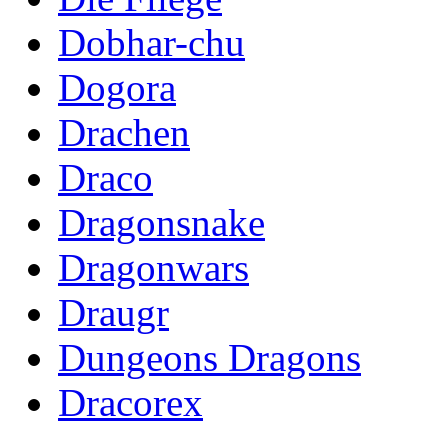
Dobhar-chu
Dogora
Drachen
Draco
Dragonsnake
Dragonwars
Draugr
Dungeons Dragons
Dracorex