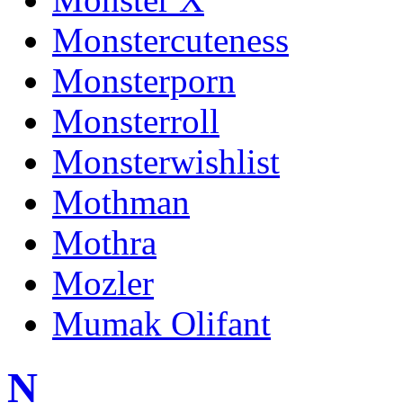
Monstercuteness
Monsterporn
Monsterroll
Monsterwishlist
Mothman
Mothra
Mozler
Mumak Olifant
N