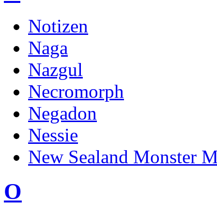
Notizen
Naga
Nazgul
Necromorph
Negadon
Nessie
New Sealand Monster M
O