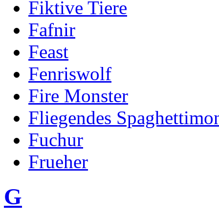
Fiktive Tiere
Fafnir
Feast
Fenriswolf
Fire Monster
Fliegendes Spaghettimon
Fuchur
Frueher
G