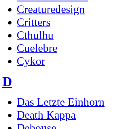
Creaturedesign
Critters
Cthulhu
Cuelebre
Cykor
D
Das Letzte Einhorn
Death Kappa
Debouse