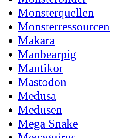
Monsterquellen
Monsterressourcen
Makara
Manbearpig
Mantikor
Mastodon
Medusa
Medusen
Mega Snake
Megaguirus