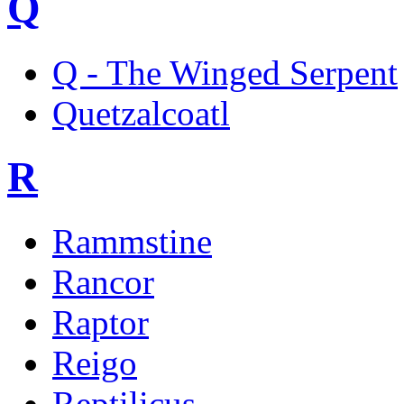
Q
Q - The Winged Serpent
Quetzalcoatl
R
Rammstine
Rancor
Raptor
Reigo
Reptilicus