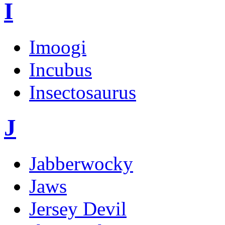
I
Imoogi
Incubus
Insectosaurus
J
Jabberwocky
Jaws
Jersey Devil