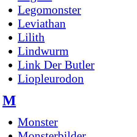
Legomonster
Leviathan
Lilith
Lindwurm
Link Der Butler
Liopleurodon
M
Monster
Monsterbilder