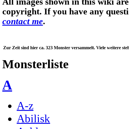
All images shown in this wiki ar
copyright. If you have any quest
contact me
.
Zur Zeit sind hier ca. 323 Monster versammelt. Viele weitere st
Monsterliste
A
A-z
Abilisk