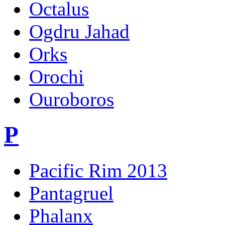
Octalus
Ogdru Jahad
Orks
Orochi
Ouroboros
P
Pacific Rim 2013
Pantagruel
Phalanx