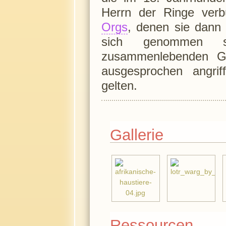
Herrn der Ringe ver
Orgs
, denen sie dann 
sich genommen s
zusammenlebenden Ge
ausgesprochen angriff
gelten.
Gallerie
Ressourcen