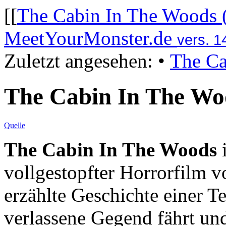
[[
The Cabin In The Woods 
MeetYourMonster.de
vers. 1
Zuletzt angesehen:
•
The Ca
The Cabin In The Wo
Quelle
The Cabin In The Woods
i
vollgestopfter Horrorfilm 
erzählte Geschichte einer T
verlassene Gegend fährt un