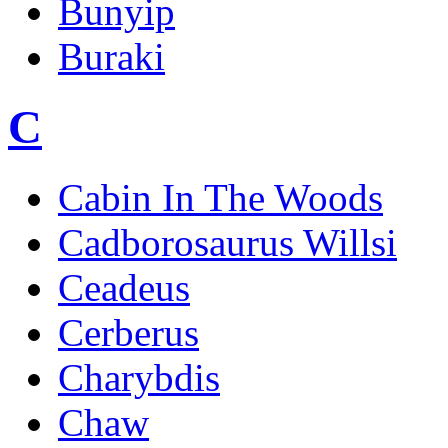
Bunyip
Buraki
C
Cabin In The Woods
Cadborosaurus Willsi
Ceadeus
Cerberus
Charybdis
Chaw