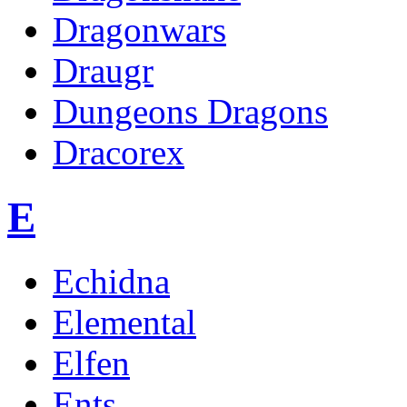
Dragonwars
Draugr
Dungeons Dragons
Dracorex
E
Echidna
Elemental
Elfen
Ents