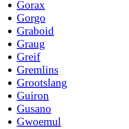
Gorax
Gorgo
Graboid
Graug
Greif
Gremlins
Grootslang
Guiron
Gusano
Gwoemul