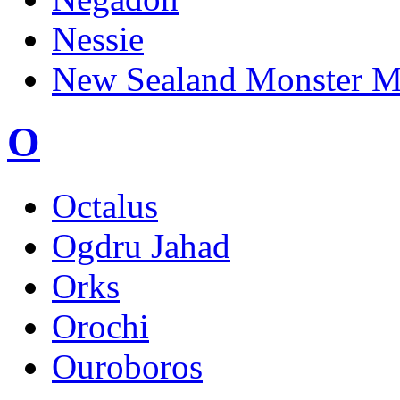
Nessie
New Sealand Monster M
O
Octalus
Ogdru Jahad
Orks
Orochi
Ouroboros