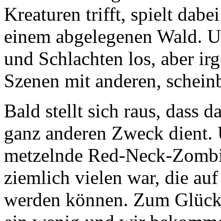
Kreaturen trifft, spielt dabe
einem abgelegenen Wald. Un
und Schlachten los, aber ir
Szenen mit anderen, schein
Bald stellt sich raus, dass d
ganz anderen Zweck dient. Un
metzelnde Red-Neck-Zombie
ziemlich vielen war, die auf
werden können. Zum Glück e