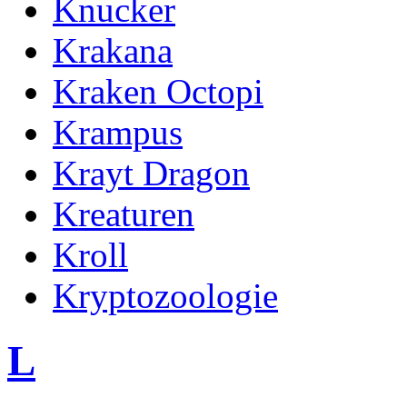
Knucker
Krakana
Kraken Octopi
Krampus
Krayt Dragon
Kreaturen
Kroll
Kryptozoologie
L