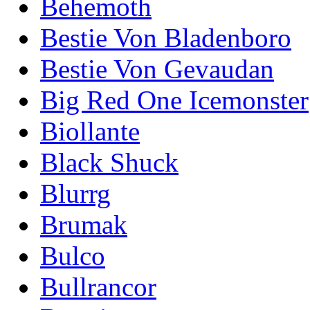
Behemoth
Bestie Von Bladenboro
Bestie Von Gevaudan
Big Red One Icemonster
Biollante
Black Shuck
Blurrg
Brumak
Bulco
Bullrancor