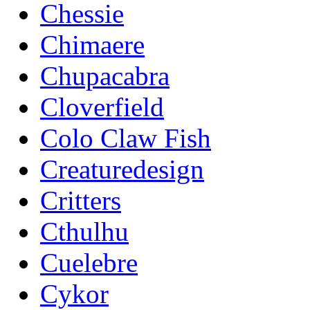
Chessie
Chimaere
Chupacabra
Cloverfield
Colo Claw Fish
Creaturedesign
Critters
Cthulhu
Cuelebre
Cykor