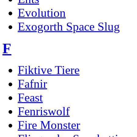
Evolution
Exogorth Space Slug
F
Fiktive Tiere
Fafnir
Feast
Fenriswolf
Fire Monster