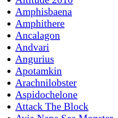
Amphisbaena
Amphithere
Ancalagon
Andvari
Angurius
Apotamkin
Arachnilobster
Aspidochelone
Attack The Block