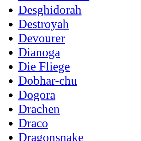
Desghidorah
Destroyah
Devourer
Dianoga
Die Fliege
Dobhar-chu
Dogora
Drachen
Draco
Dragonsnake