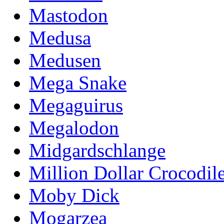
Mastodon
Medusa
Medusen
Mega Snake
Megaguirus
Megalodon
Midgardschlange
Million Dollar Crocodil
Moby Dick
Mogarzea