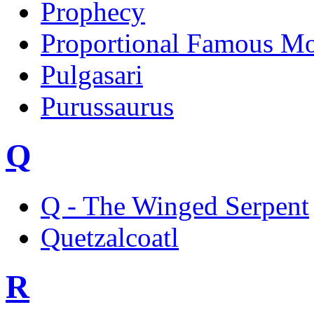
Prophecy
Proportional Famous Mo
Pulgasari
Purussaurus
Q
Q - The Winged Serpent
Quetzalcoatl
R