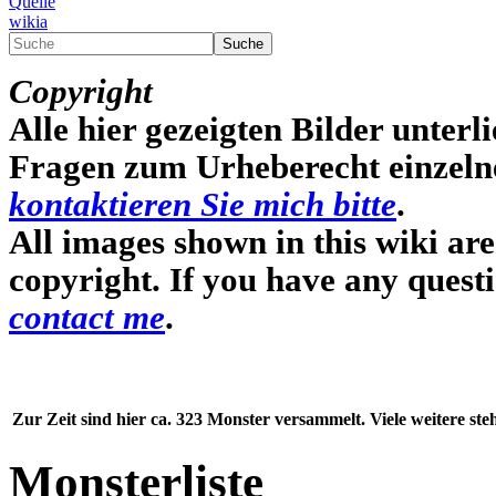
Quelle
wikia
Suche
Copyright
Alle hier gezeigten Bilder unterli
Fragen zum Urheberecht einzelner
kontaktieren Sie mich bitte
.
All images shown in this wiki ar
copyright. If you have any quest
contact me
.
Zur Zeit sind hier ca. 323 Monster versammelt. Viele weitere st
Monsterliste