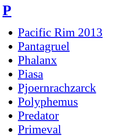
P
Pacific Rim 2013
Pantagruel
Phalanx
Piasa
Pjoernrachzarck
Polyphemus
Predator
Primeval