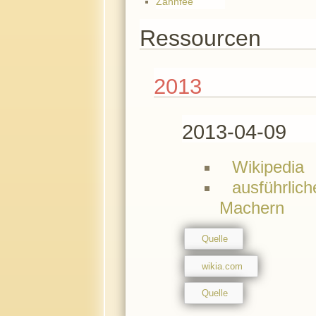
Zahnfee
Ressourcen
2013
2013-04-09
Wikipedia
ausführli
Machern
Quelle
wikia.com
Quelle