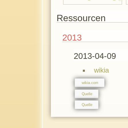
Ressourcen
2013
2013-04-09
wikia
wikia.com
Quelle
Quelle