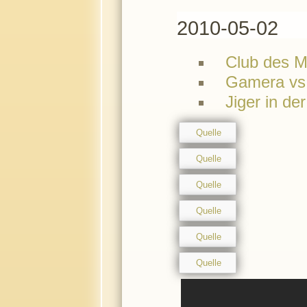
2010-05-02
Club des M
Gamera vs.
Jiger in de
Quelle
Quelle
Quelle
Quelle
Quelle
Quelle