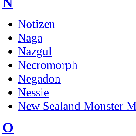
N
Notizen
Naga
Nazgul
Necromorph
Negadon
Nessie
New Sealand Monster M
O