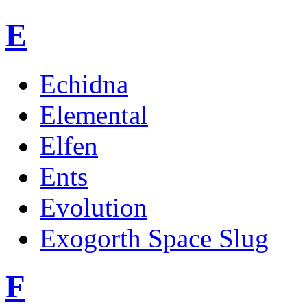
E
Echidna
Elemental
Elfen
Ents
Evolution
Exogorth Space Slug
F