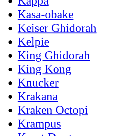
Kappa
Kasa-obake
Keiser Ghidorah
Kelpie
King Ghidorah
King Kong
Knucker
Krakana
Kraken Octopi
Krampus