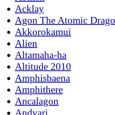
Acklay
Agon The Atomic Drag
Akkorokamui
Alien
Altamaha-ha
Altitude 2010
Amphisbaena
Amphithere
Ancalagon
Andvari