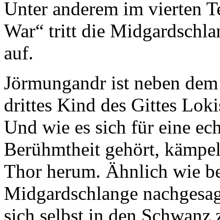
Unter anderem im vierten Te
War“ tritt die Midgardschl
auf.
Jörmungandr ist neben de
drittes Kind des Gittes Lok
Und wie es sich für eine ec
Berühmtheit gehört, kämpel
Thor herum. Ähnlich wie 
Midgardschlange nachgesagt
sich selbst in den Schwanz 