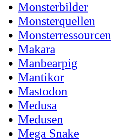
Monsterbilder
Monsterquellen
Monsterressourcen
Makara
Manbearpig
Mantikor
Mastodon
Medusa
Medusen
Mega Snake