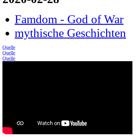
Famdom - God of War
mythische Geschichten
Quelle
Quelle
Quelle