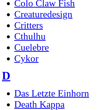
Colo Claw Fish
Creaturedesign
Critters
Cthulhu
Cuelebre
Cykor
D
Das Letzte Einhorn
Death Kappa