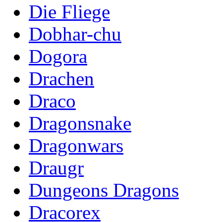
Die Fliege
Dobhar-chu
Dogora
Drachen
Draco
Dragonsnake
Dragonwars
Draugr
Dungeons Dragons
Dracorex