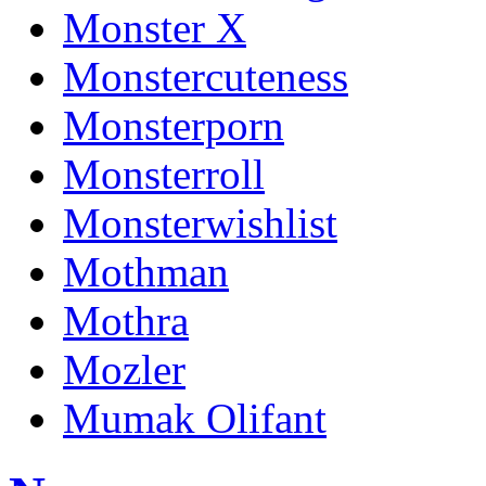
Monster X
Monstercuteness
Monsterporn
Monsterroll
Monsterwishlist
Mothman
Mothra
Mozler
Mumak Olifant