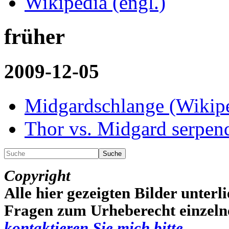
Wikipedia (engl.)
früher
2009-12-05
Midgardschlange (Wikip
Thor vs. Midgard serpen
Suche
Copyright
Alle hier gezeigten Bilder unterli
Fragen zum Urheberecht einzelner
kontaktieren Sie mich bitte
.