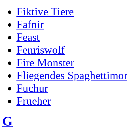
Fiktive Tiere
Fafnir
Feast
Fenriswolf
Fire Monster
Fliegendes Spaghettimon
Fuchur
Frueher
G