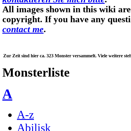
All images shown in this wiki ar
copyright. If you have any quest
contact me
.
Zur Zeit sind hier ca. 323 Monster versammelt. Viele weitere st
Monsterliste
A
A-z
Abilisk