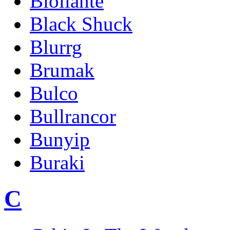
Biollante
Black Shuck
Blurrg
Brumak
Bulco
Bullrancor
Bunyip
Buraki
C