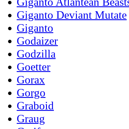
Giganto Atlantean Beast
Giganto Deviant Mutate
Giganto
Godaizer
Godzilla
Goetter
Gorax
Gorgo
Graboid
Graug