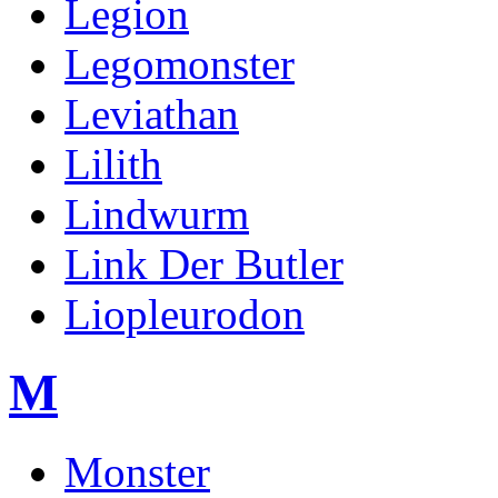
Legion
Legomonster
Leviathan
Lilith
Lindwurm
Link Der Butler
Liopleurodon
M
Monster