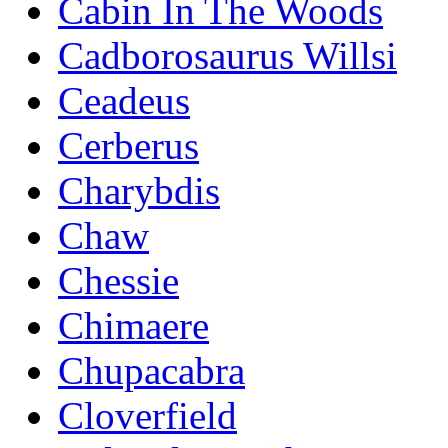
Cabin In The Woods
Cadborosaurus Willsi
Ceadeus
Cerberus
Charybdis
Chaw
Chessie
Chimaere
Chupacabra
Cloverfield