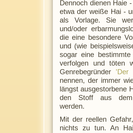
Dennoch dienen Haie -
etwa der weiße Hai - u
als Vorlage. Sie wer
und/oder erbarmungslo
die eine besondere Vo
und (wie beispielsweis
sogar eine bestimmte
verfolgen und töten w
Genrebegründer
'Der
nennen, der immer wied
längst ausgestorbene H
den Stoff aus dem F
werden.
Mit der reellen Gefahr
nichts zu tun. An Ha