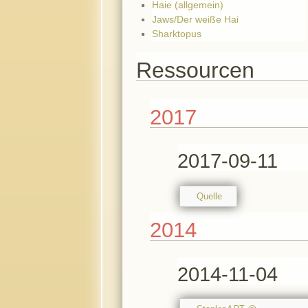
Haie (allgemein)
Jaws/Der weiße Hai
Sharktopus
Ressourcen
2017
2017-09-11
Quelle
2014
2014-11-04