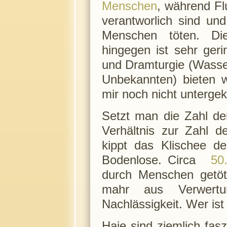
Menschen
, während Flu
verantworlich sind un
Menschen töten. Die
hingegen ist sehr geri
und Dramturgie (Wasse
Unbekannten) bieten w
mir noch nicht unterg
Setzt man die Zahl de
Verhältnis zur Zahl d
kippt das Klischee de
Bodenlose. Circa
50
durch Menschen getöte
mahr aus Verwertun
Nachlässigkeit. Wer ist
Haie sind ziemlich fas