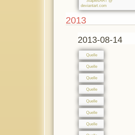
StaplesART @
deviantart.com
2013
2013-08-14
Quelle
Quelle
Quelle
Quelle
Quelle
Quelle
Quelle