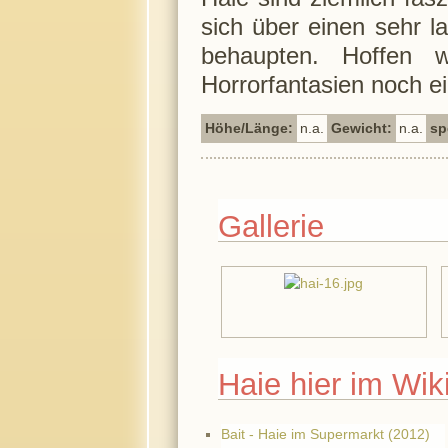
sich über einen sehr 
behaupten. Hoffen 
Horrorfantasien noch e
Höhe/Länge:
n.a.
Gewicht:
n.a.
sp
Gallerie
Haie hier im Wik
Bait - Haie im Supermarkt (2012)