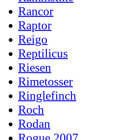
Rancor
Raptor
Reigo
Reptilicus
Riesen
Rimetosser
Ringlefinch
Roch
Rodan
Rogue 2007