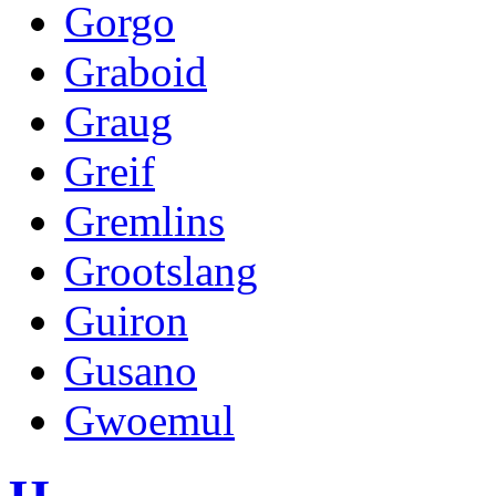
Gorgo
Graboid
Graug
Greif
Gremlins
Grootslang
Guiron
Gusano
Gwoemul