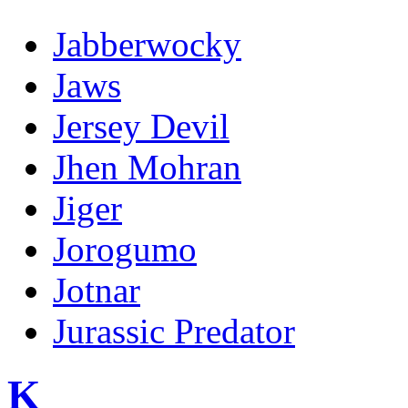
Jabberwocky
Jaws
Jersey Devil
Jhen Mohran
Jiger
Jorogumo
Jotnar
Jurassic Predator
K