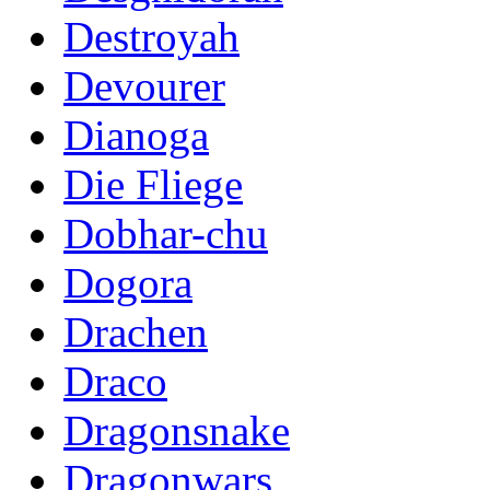
Destroyah
Devourer
Dianoga
Die Fliege
Dobhar-chu
Dogora
Drachen
Draco
Dragonsnake
Dragonwars