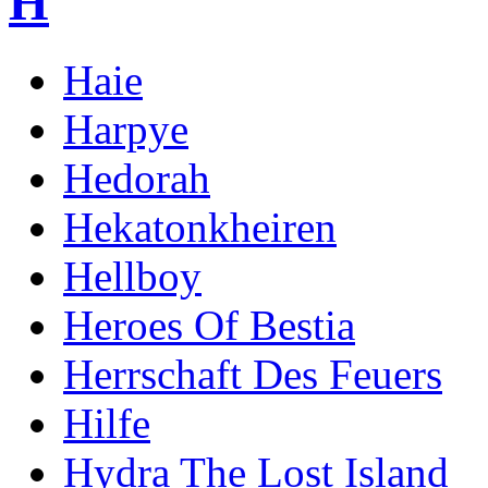
H
Haie
Harpye
Hedorah
Hekatonkheiren
Hellboy
Heroes Of Bestia
Herrschaft Des Feuers
Hilfe
Hydra The Lost Island