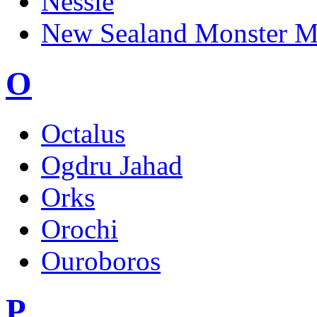
Nessie
New Sealand Monster M
O
Octalus
Ogdru Jahad
Orks
Orochi
Ouroboros
P