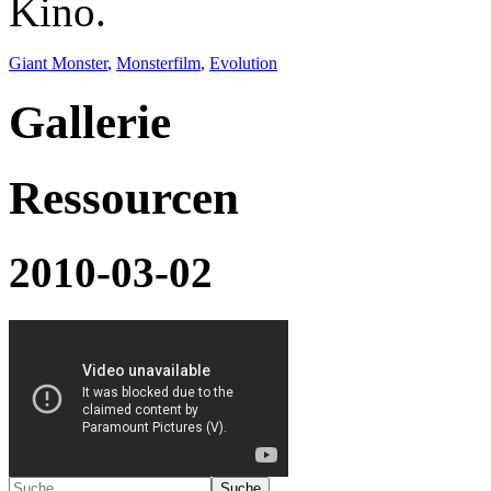
Kino.
Giant Monster
,
Monsterfilm
,
Evolution
Gallerie
Ressourcen
2010-03-02
Suche