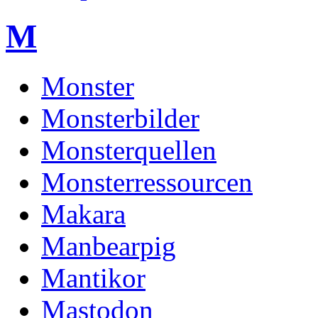
M
Monster
Monsterbilder
Monsterquellen
Monsterressourcen
Makara
Manbearpig
Mantikor
Mastodon