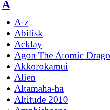
A
A-z
Abilisk
Acklay
Agon The Atomic Drag
Akkorokamui
Alien
Altamaha-ha
Altitude 2010