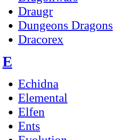
Draugr
Dungeons Dragons
Dracorex
E
Echidna
Elemental
Elfen
Ents
Evolution