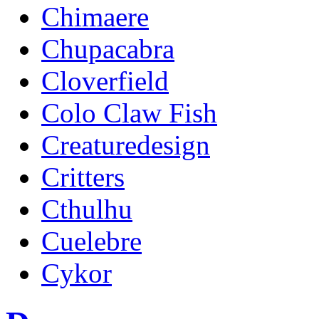
Chimaere
Chupacabra
Cloverfield
Colo Claw Fish
Creaturedesign
Critters
Cthulhu
Cuelebre
Cykor