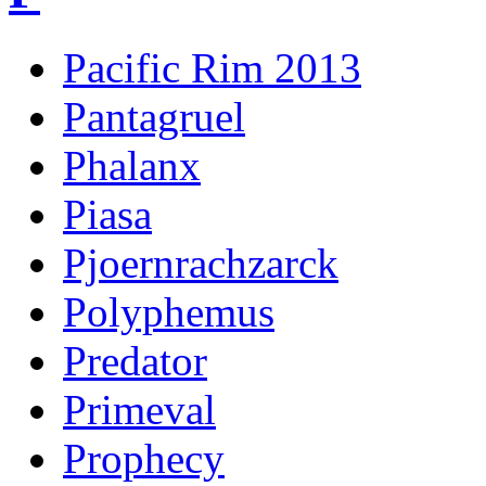
Pacific Rim 2013
Pantagruel
Phalanx
Piasa
Pjoernrachzarck
Polyphemus
Predator
Primeval
Prophecy