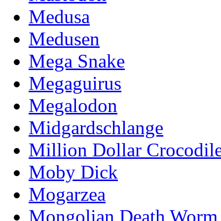
Medusa
Medusen
Mega Snake
Megaguirus
Megalodon
Midgardschlange
Million Dollar Crocodil
Moby Dick
Mogarzea
Mongolian Death Worm