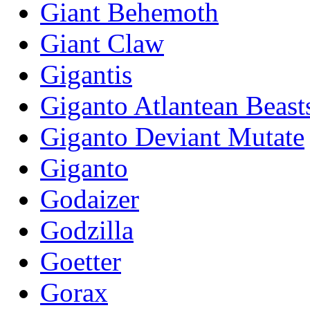
Giant Behemoth
Giant Claw
Gigantis
Giganto Atlantean Beast
Giganto Deviant Mutate
Giganto
Godaizer
Godzilla
Goetter
Gorax