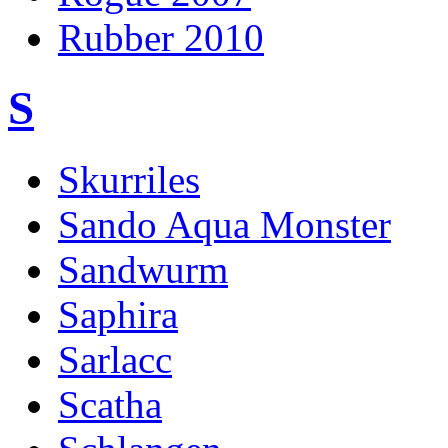
Rubber 2010
S
Skurriles
Sando Aqua Monster
Sandwurm
Saphira
Sarlacc
Scatha