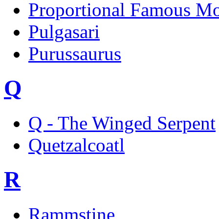
Proportional Famous Mo
Pulgasari
Purussaurus
Q
Q - The Winged Serpent
Quetzalcoatl
R
Rammstine