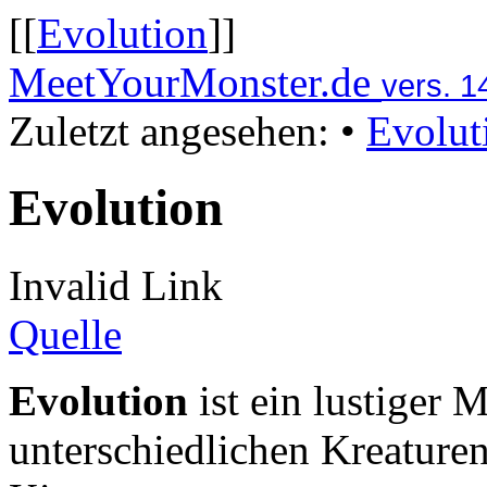
[[
Evolution
]]
MeetYourMonster.de
vers. 1
Zuletzt angesehen:
•
Evolut
Evolution
Invalid Link
Quelle
Evolution
ist ein lustiger 
unterschiedlichen Kreature