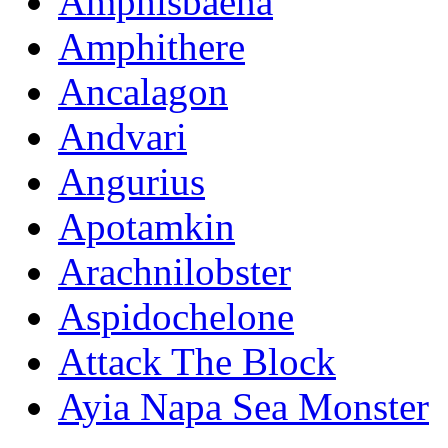
Amphisbaena
Amphithere
Ancalagon
Andvari
Angurius
Apotamkin
Arachnilobster
Aspidochelone
Attack The Block
Ayia Napa Sea Monster