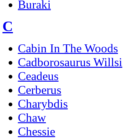
Buraki
C
Cabin In The Woods
Cadborosaurus Willsi
Ceadeus
Cerberus
Charybdis
Chaw
Chessie