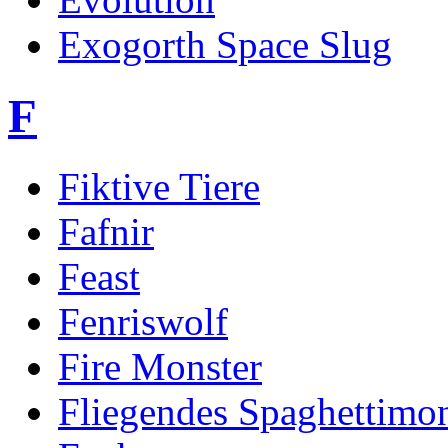
Exogorth Space Slug
F
Fiktive Tiere
Fafnir
Feast
Fenriswolf
Fire Monster
Fliegendes Spaghettimon