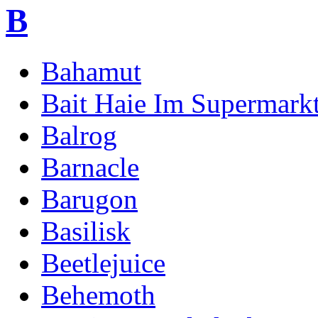
B
Bahamut
Bait Haie Im Supermark
Balrog
Barnacle
Barugon
Basilisk
Beetlejuice
Behemoth