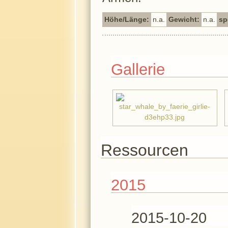
Höhe/Länge:
n.a.
Gewicht:
n.a.
sp
Gallerie
Ressourcen
2015
2015-10-20