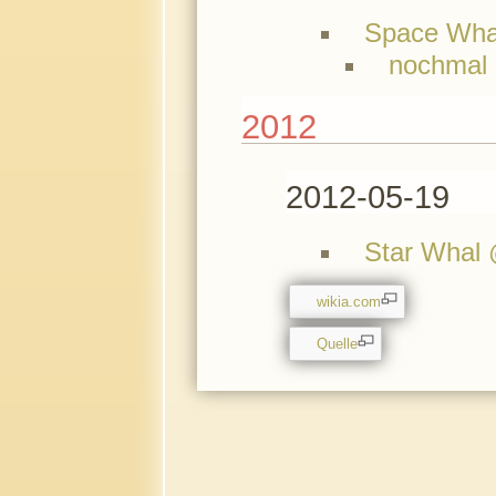
Space Whal
nochmal
2012
2012-05-19
Star Whal 
wikia.com
Quelle