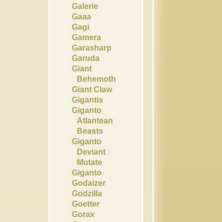
Galerie
Gaaa
Gagi
Gamera
Garasharp
Garuda
Giant
Behemoth
Giant Claw
Gigantis
Giganto
Atlantean
Beasts
Giganto
Deviant
Mutate
Giganto
Godaizer
Godzilla
Goetter
Gorax