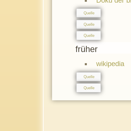
Doku der b
Quelle
Quelle
Quelle
früher
wikipedia
Quelle
Quelle