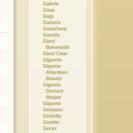
Galerie
Gaaa
Gagi
Gamera
Garasharp
Garuda
Giant
Behemoth
Giant Claw
Gigantis
Giganto
Atlantean
Beasts
Giganto
Deviant
Mutate
Giganto
Godaizer
Godzilla
Goetter
Gorax