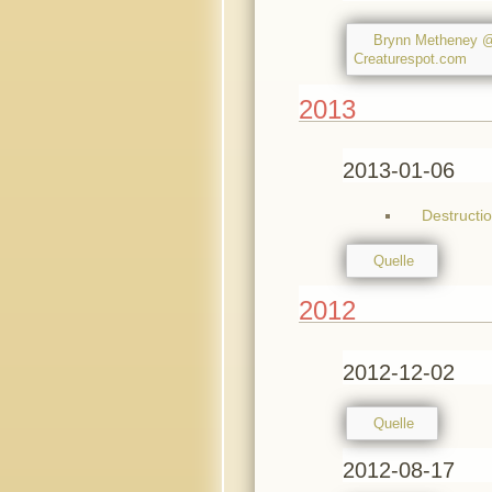
Brynn Metheney 
Creaturespot.com
2013
2013-01-06
Destructi
Quelle
2012
2012-12-02
Quelle
2012-08-17