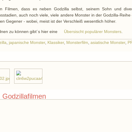
n Filmen, dass es neben Godzilla selbst, seinem Sohn und dive
sstadien, auch noch viele, viele andere Monster in der Godzilla-Reihe 
nen Gegener - wobei, meist ist der Verschleiß wesentlich höher.
dnen zu können gibt´s hier eine
Übersischt populärer Monsters
.
illa
,
japanische Monster
,
Klassiker
,
Monsterfilm
,
asiatische Monster
,
P
 Godzillafilmen