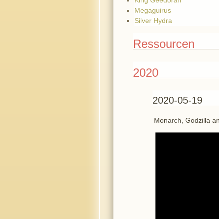
Megaguirus
Silver Hydra
Ressourcen
2020
2020-05-19
Monarch, Godzilla an