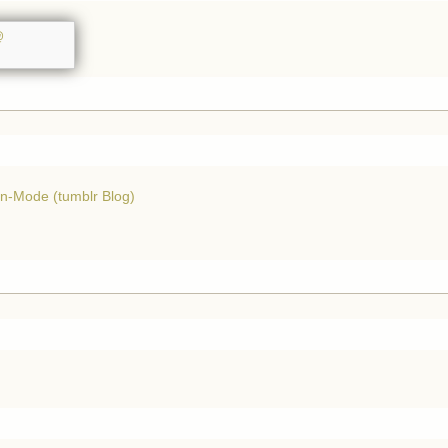
@
on-Mode (tumblr Blog)