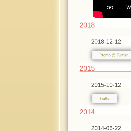
2018
2018-12-12
Promo @ Twitter
2015
2015-10-12
Twitter
2014
2014-06-22