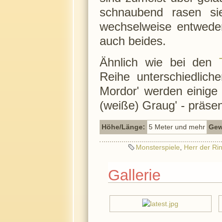
schnaubend rasen si
wechselweise entweder
auch beides.
Ähnlich wie bei den
Reihe unterschiedlich
Mordor' werden einige
(weiße) Graug' - präsent
Höhe/Länge:
5 Meter und mehr
Gew
Monsterspiele
,
Herr der Ri
Gallerie