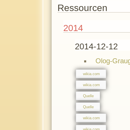
Ressourcen
2014
2014-12-12
Olog-Grau
wikia.com
wikia.com
Quelle
Quelle
wikia.com
wikia.com