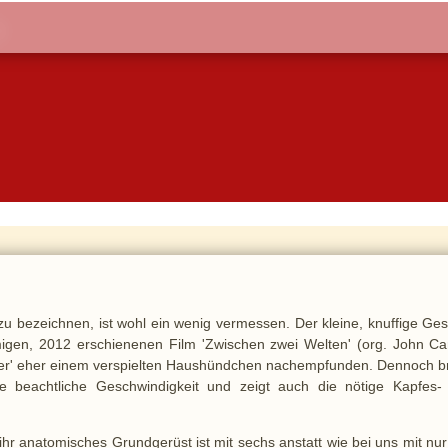
u bezeichnen, ist wohl ein wenig vermessen. Der kleine, knuffige Ges
igen, 2012 erschienenen Film 'Zwischen zwei Welten' (org. John Car
ter' eher einem verspielten Haushündchen nachempfunden. Dennoch br
ne beachtliche Geschwindigkeit und zeigt auch die nötige Kapfes-
hr anatomisches Grundgerüst ist mit sechs anstatt wie bei uns mit nur