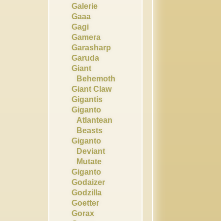
Galerie
Gaaa
Gagi
Gamera
Garasharp
Garuda
Giant
Behemoth
Giant Claw
Gigantis
Giganto
Atlantean
Beasts
Giganto
Deviant
Mutate
Giganto
Godaizer
Godzilla
Goetter
Gorax