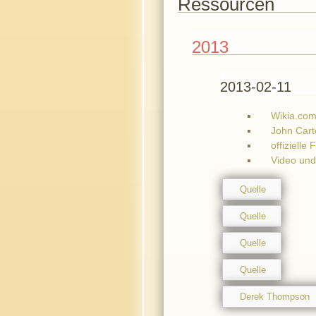
Ressourcen
2013
2013-02-11
Wikia.co
John Cart
offizielle 
Video und
Quelle
Quelle
Quelle
Quelle
Derek Thompson