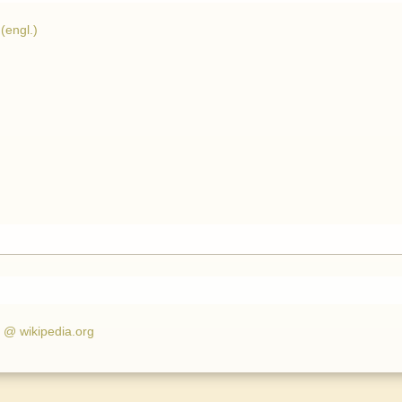
(engl.)
 @ wikipedia.org