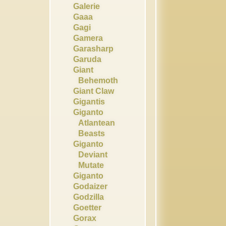
Galerie
Gaaa
Gagi
Gamera
Garasharp
Garuda
Giant
Behemoth
Giant Claw
Gigantis
Giganto
Atlantean
Beasts
Giganto
Deviant
Mutate
Giganto
Godaizer
Godzilla
Goetter
Gorax