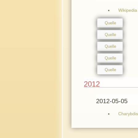
Wikipedia 
Quelle
Quelle
Quelle
Quelle
Quelle
2012
2012-05-05
Charybdis