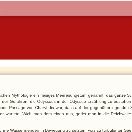
ischen Mythologie ein riesiges Meeresungetüm genannt, das ganze Sch
ne der Gefahren, die Odysseus in der Odyssee-Erzählung zu bestehen 
chen Passage von Charybdis war, dass auf der gegenüberliegenden S
er wartete. Wich man dem einen aus, geriet man in die Reichweite
norme Wassermengen in Bewegung zu setzten, was zu turbulenter See