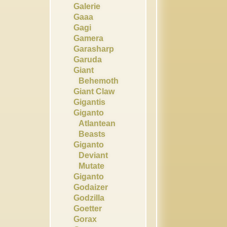
Galerie
Gaaa
Gagi
Gamera
Garasharp
Garuda
Giant
Behemoth
Giant Claw
Gigantis
Giganto
Atlantean
Beasts
Giganto
Deviant
Mutate
Giganto
Godaizer
Godzilla
Goetter
Gorax