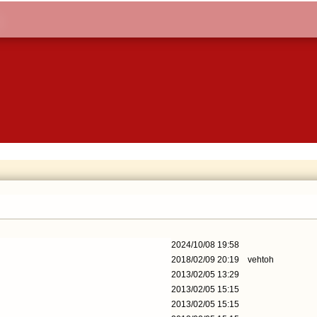
2024/10/08 19:58
2018/02/09 20:19
vehtoh
2013/02/05 13:29
2013/02/05 15:15
2013/02/05 15:15