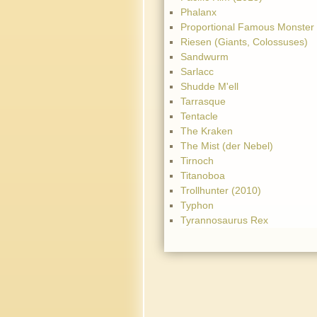
Phalanx
Proportional Famous Monster
Riesen (Giants, Colossuses)
Sandwurm
Sarlacc
Shudde M'ell
Tarrasque
Tentacle
The Kraken
The Mist (der Nebel)
Tirnoch
Titanoboa
Trollhunter (2010)
Typhon
Tyrannosaurus Rex