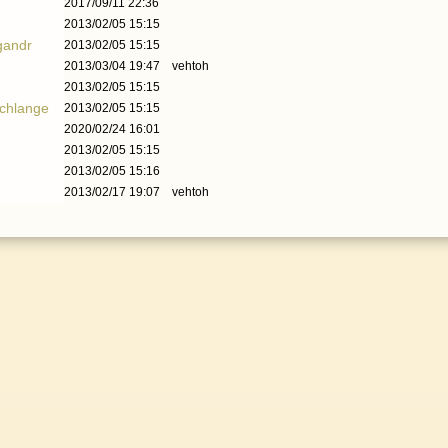
2017/09/11 22:36
2013/02/05 15:15
gandr
2013/02/05 15:15
2013/03/04 19:47
vehtoh
2013/02/05 15:15
Schlange
2013/02/05 15:15
2020/02/24 16:01
2013/02/05 15:15
2013/02/05 15:16
2013/02/17 19:07
vehtoh