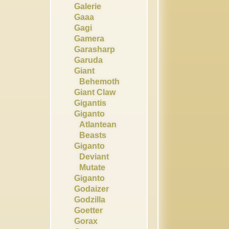
Galerie
Gaaa
Gagi
Gamera
Garasharp
Garuda
Giant
Behemoth
Giant Claw
Gigantis
Giganto
Atlantean
Beasts
Giganto
Deviant
Mutate
Giganto
Godaizer
Godzilla
Goetter
Gorax