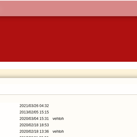
2021/03/26 04:32
2013/02/05 15:15
2020/03/04 15:31
vehtoh
2020/02/18 18:53
2020/02/18 13:36
vehtoh