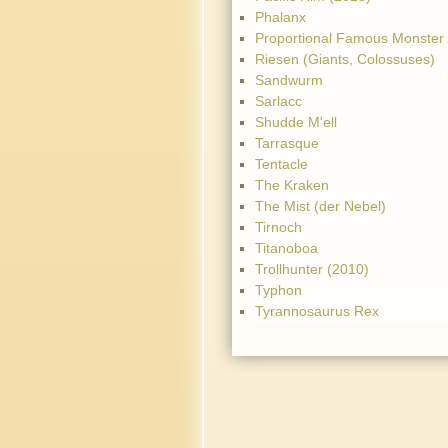
Phalanx
Proportional Famous Monster
Riesen (Giants, Colossuses)
Sandwurm
Sarlacc
Shudde M'ell
Tarrasque
Tentacle
The Kraken
The Mist (der Nebel)
Tirnoch
Titanoboa
Trollhunter (2010)
Typhon
Tyrannosaurus Rex