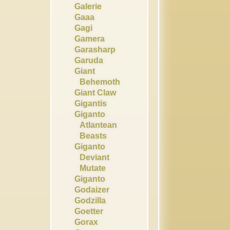
Galerie
Gaaa
Gagi
Gamera
Garasharp
Garuda
Giant
Behemoth
Giant Claw
Gigantis
Giganto
Atlantean
Beasts
Giganto
Deviant
Mutate
Giganto
Godaizer
Godzilla
Goetter
Gorax