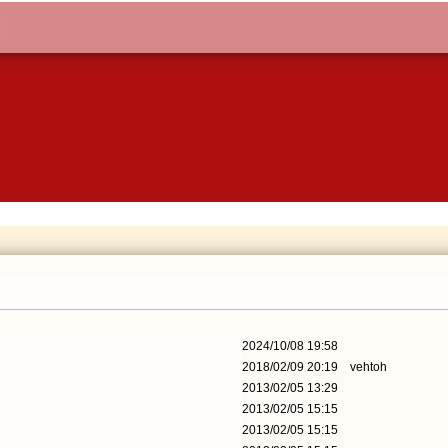
2024/10/08 19:58
2018/02/09 20:19
vehtoh
2013/02/05 13:29
2013/02/05 15:15
2013/02/05 15:15