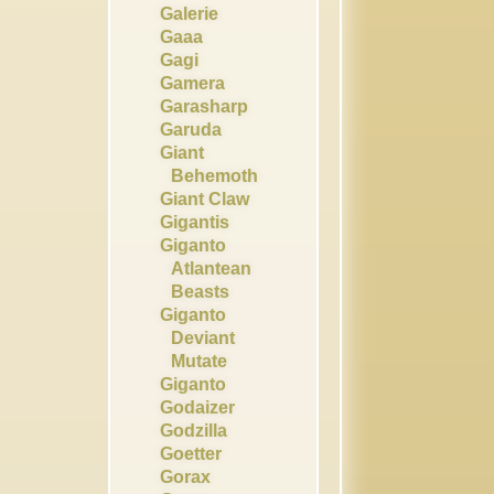
Galerie
Gaaa
Gagi
Gamera
Garasharp
Garuda
Giant
Behemoth
Giant Claw
Gigantis
Giganto
Atlantean
Beasts
Giganto
Deviant
Mutate
Giganto
Godaizer
Godzilla
Goetter
Gorax