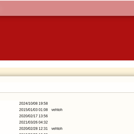
2024/10/08 19:58
2015/01/03 01:08
vehtoh
2020/02/17 13:56
2021/03/26 04:32
2020/02/28 12:31
vehtoh