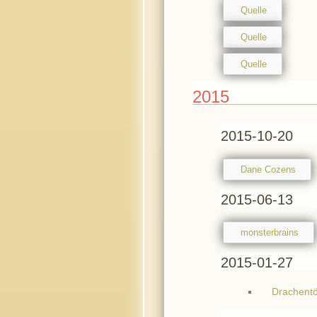
Quelle
Quelle
Quelle
2015
2015-10-20
Dane Cozens
2015-06-13
monsterbrains
2015-01-27
Drachentö