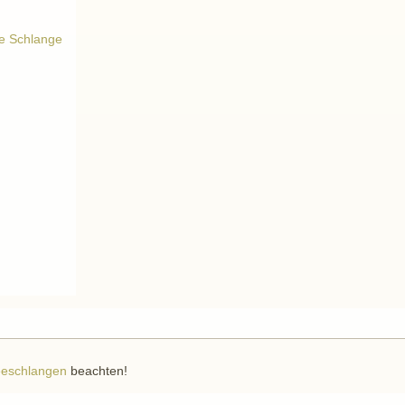
te Schlange
eschlangen
beachten!