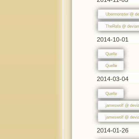
Ubermonster @ de
TheRafa @ devian
2014-10-01
Quelle
Quelle
2014-03-04
Quelle
jameswolf @ devia
jameswolf @ devia
2014-01-26