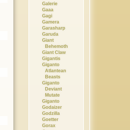
Galerie
Gaaa
Gagi
Gamera
Garasharp
Garuda
Giant
Behemoth
Giant Claw
Gigantis
Giganto
Atlantean
Beasts
Giganto
Deviant
Mutate
Giganto
Godaizer
Godzilla
Goetter
Gorax