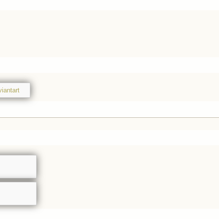
iantart