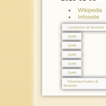
Wikipedia
Infoseite
Carolineshox @ deviantart
Quelle
Quelle
Quelle
Quelle
Quelle
KillustrationStudios @
deviantart