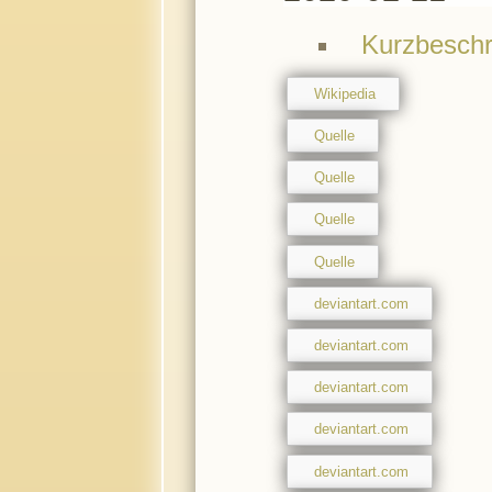
Kurzbeschr
Wikipedia
Quelle
Quelle
Quelle
Quelle
deviantart.com
deviantart.com
deviantart.com
deviantart.com
deviantart.com