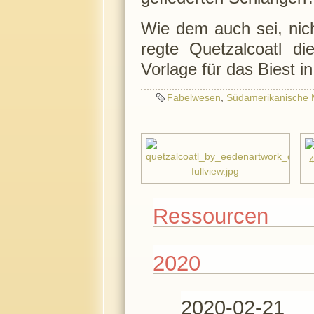
Wie dem auch sei, nich
regte Quetzalcoatl d
Vorlage für das Biest 
Fabelwesen
,
Südamerikanische 
Ressourcen
2020
2020-02-21