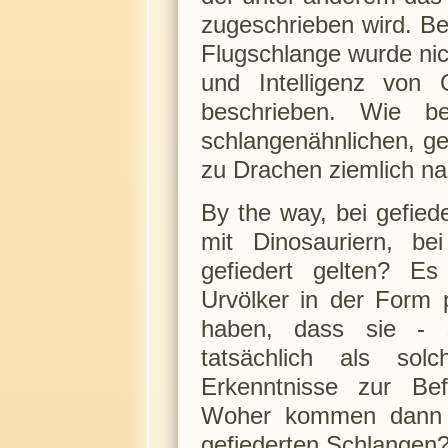
zugeschrieben wird. Be
Flugschlange wurde nic
und Intelligenz von Q
beschrieben. Wie b
schlangenähnlichen, ge
zu Drachen ziemlich na
By the way, bei gefied
mit Dinosauriern, b
gefiedert gelten? E
Urvölker in der Form p
haben, dass sie - s
tatsächlich als solc
Erkenntnisse zur Bef
Woher kommen dann al
gefiederten Schlangen