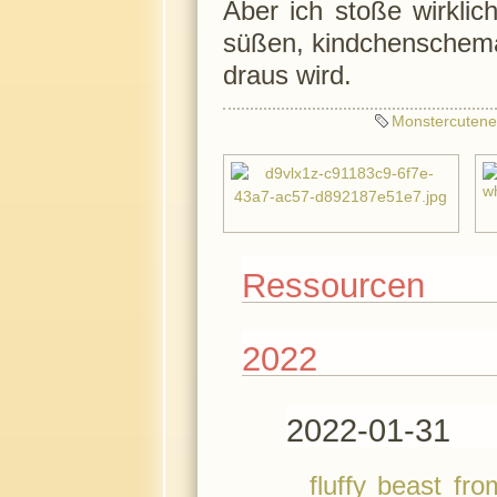
Aber ich stoße wirklich
süßen, kindchenschem
draus wird.
Monstercutene
Ressourcen
2022
2022-01-31
fluffy beast f