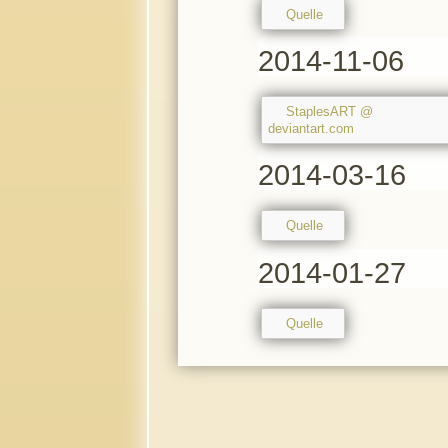
Quelle
2014-11-06
StaplesART @
deviantart.com
2014-03-16
Quelle
2014-01-27
Quelle