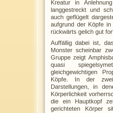
Kreatur in Anlehnun
langgestreckt und sc
auch geflügelt dargest
aufgrund der Köpfe in
rückwärts gelich gut f
Auffällig dabei ist, 
Monster scheinbar zw
Gruppe zeigt Amphisba
quasi spiegelsym
gleichgewichtigen Pr
Köpfe. In der zwei
Darstellungen, in dene
Körperlichkeit vorherrsc
die ein Hauptkopf ze
gerichteten Körper s