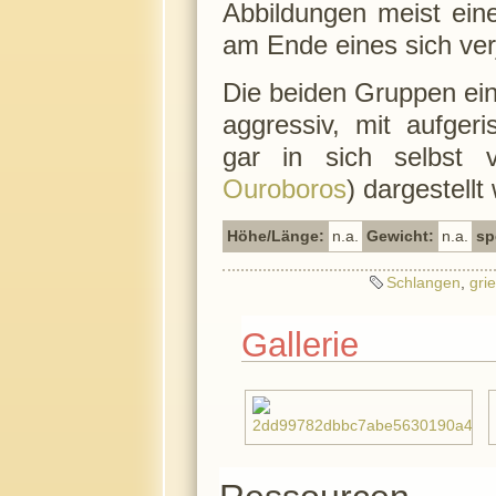
Abbildungen meist eine
am Ende eines sich ve
Die beiden Gruppen ein
aggressiv, mit aufger
gar in sich selbst 
Ouroboros
) dargestellt
Höhe/Länge:
n.a.
Gewicht:
n.a.
sp
Schlangen
,
gri
Gallerie