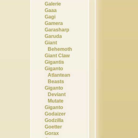
Galerie
Gaaa
Gagi
Gamera
Garasharp
Garuda
Giant
Behemoth
Giant Claw
Gigantis
Giganto
Atlantean
Beasts
Giganto
Deviant
Mutate
Giganto
Godaizer
Godzilla
Goetter
Gorax