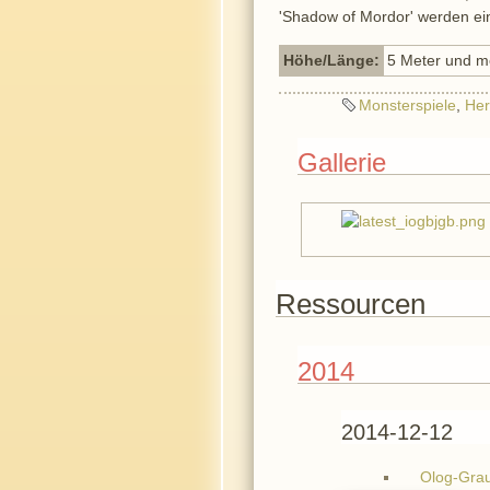
'Shadow of Mordor' werden ein
Höhe/Länge:
5 Meter und m
Monsterspiele
,
Her
Gallerie
Ressourcen
2014
2014-12-12
Olog-Gra