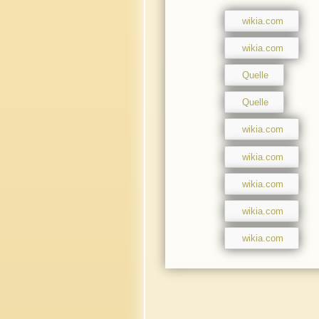
wikia.com
wikia.com
Quelle
Quelle
wikia.com
wikia.com
wikia.com
wikia.com
wikia.com