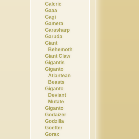
Galerie
Gaaa
Gagi
Gamera
Garasharp
Garuda
Giant
Behemoth
Giant Claw
Gigantis
Giganto
Atlantean
Beasts
Giganto
Deviant
Mutate
Giganto
Godaizer
Godzilla
Goetter
Gorax