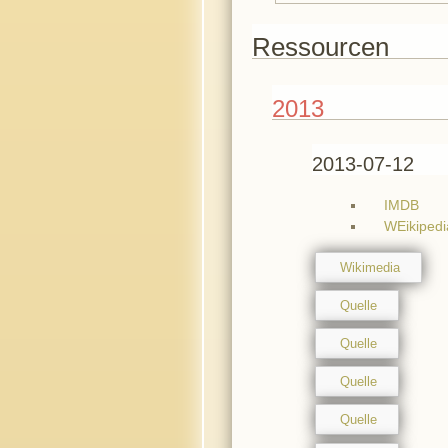
Ressourcen
2013
2013-07-12
IMDB
WEikipedi
Wikimedia
Quelle
Quelle
Quelle
Quelle