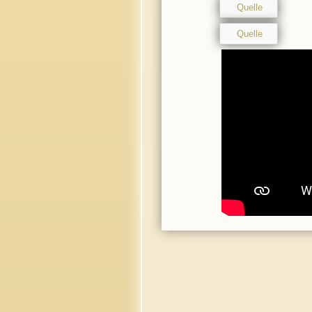
Quelle
Quelle