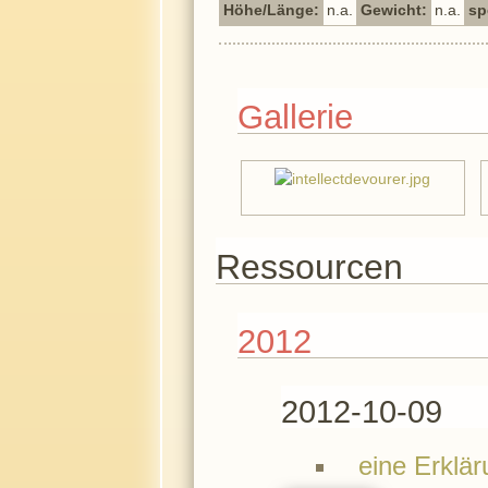
Höhe/Länge:
n.a.
Gewicht:
n.a.
sp
Gallerie
Ressourcen
2012
2012-10-09
eine Erklä