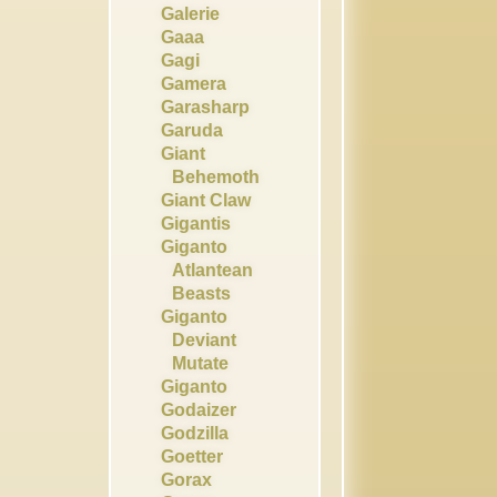
Galerie
Gaaa
Gagi
Gamera
Garasharp
Garuda
Giant
Behemoth
Giant Claw
Gigantis
Giganto
Atlantean
Beasts
Giganto
Deviant
Mutate
Giganto
Godaizer
Godzilla
Goetter
Gorax