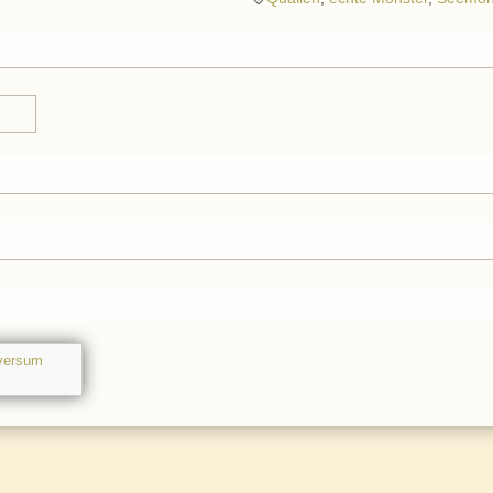
versum