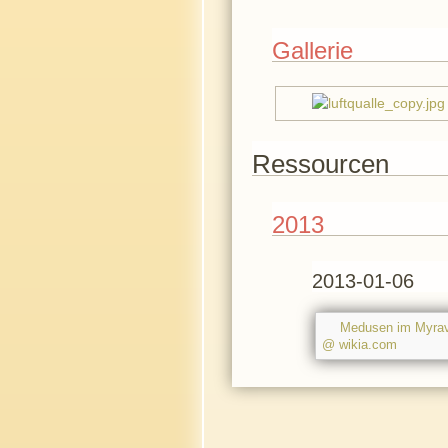
Gallerie
Ressourcen
2013
2013-01-06
Medusen im Myra
@ wikia.com