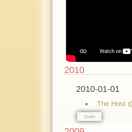
2010
2010-01-01
The Host 
Quelle
2009