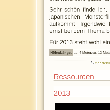
Sehr schön finde ich,
japanischen Monsterf
aufkommt. Irgendwie 
ernst bei dem Thema b
Für 2013 steht wohl ein 
Höhe/Länge:
ca. 4 Meter/ca. 12 Met
Monsterfi
Ressourcen
2013