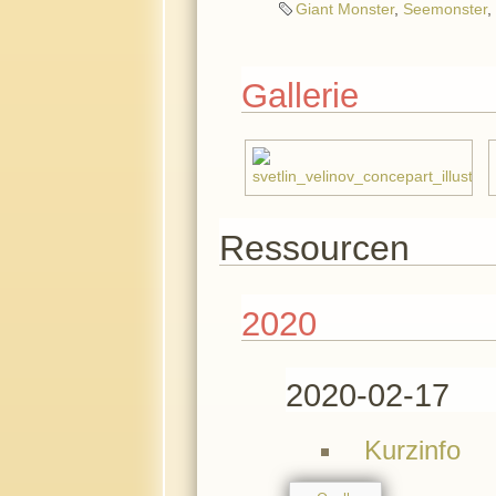
Giant Monster
,
Seemonster
,
Gallerie
Ressourcen
2020
2020-02-17
Kurzinfo