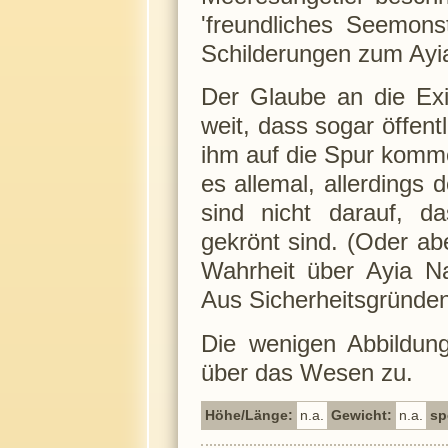
'freundliches Seemons
Schilderungen zum Ayia
Der Glaube an die Exi
weit, dass sogar öffent
ihm auf die Spur komme
es allemal, allerdings
sind nicht darauf, d
gekrönt sind. (Oder ab
Wahrheit über Ayia Na
Aus Sicherheitsgründen
Die wenigen Abbildung
über das Wesen zu.
Höhe/Länge:
n.a.
Gewicht:
n.a.
sp