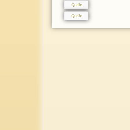
Quelle
Quelle