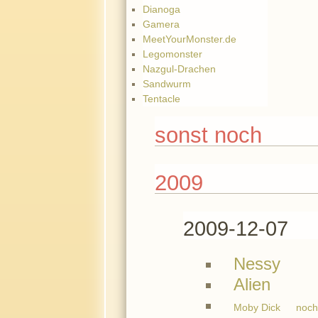
Dianoga
Gamera
MeetYourMonster.de
Legomonster
Nazgul-Drachen
Sandwurm
Tentacle
sonst noch
2009
2009-12-07
Nessy
Alien
Moby Dick
noch