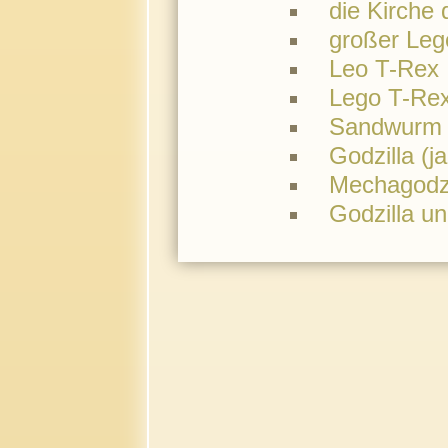
die Kirche
großer Leg
Leo T-Rex
Lego T-Re
Sandwurm 
Godzilla (ja
Mechagodzi
Godzilla u