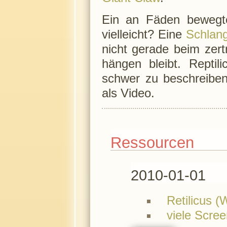
Ein an Fäden beweg
vielleicht? Eine
Schlan
nicht gerade beim zer
hängen bleibt. Reptil
schwer zu beschreibe
als Video.
Ressourcen
2010-01-01
Retilicus (
viele Scre