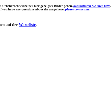
um Urheberecht einzelner hier gezeigter Bilder geben,
kontaktieren Sie mich bitte
.
If you have any questions about the usage here,
please contact me
.
ehen auf der
Warteliste
.