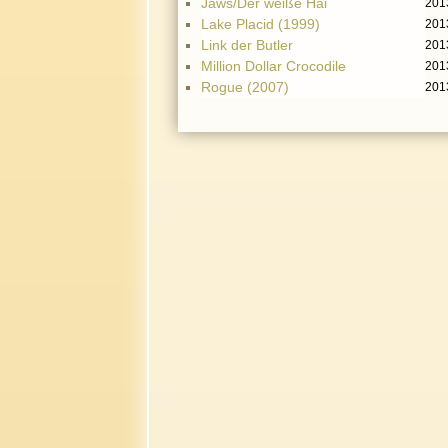
Jaws/Der weiße Hai
201
Lake Placid (1999)
201
Link der Butler
201
Million Dollar Crocodile
201
Rogue (2007)
201