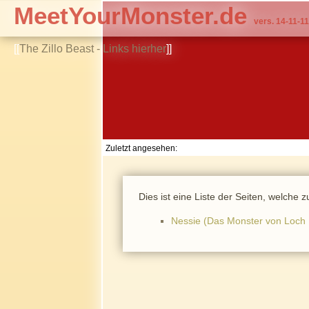
MeetYourMonster.de
vers. 14-11-11
[[
The Zillo Beast - Links hierher
]]
Zuletzt angesehen:
Dies ist eine Liste der Seiten, welche
Nessie (Das Monster von Loch